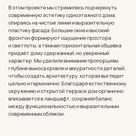
современным обликом.
1 / 3