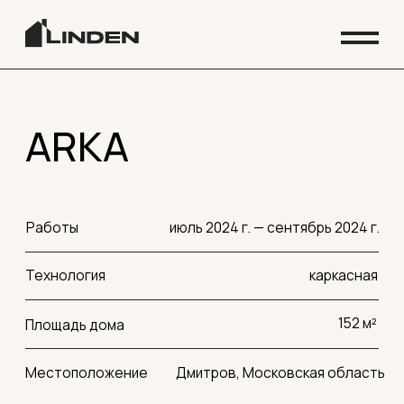
ARKA
Работы
июль 2024 г. — сентябрь 2024 г.
Технология
каркасная
152 м²
Площадь дома
Местоположение
Дмитров, Московская область